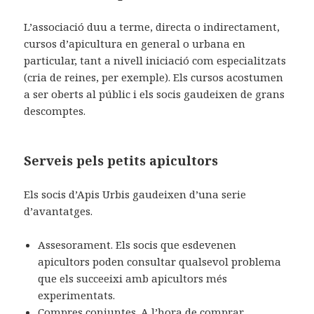
L’associació duu a terme, directa o indirectament,
cursos d’apicultura en general o urbana en
particular, tant a nivell iniciació com especialitzats
(cria de reines, per exemple). Els cursos acostumen
a ser oberts al públic i els socis gaudeixen de grans
descomptes.
Serveis pels petits apicultors
Els socis d’Apis Urbis gaudeixen d’una serie
d’avantatges.
Assesorament. Els socis que esdevenen
apicultors poden consultar qualsevol problema
que els succeeixi amb apicultors més
experimentats.
Compres conjuntes. A l’hora de comprar