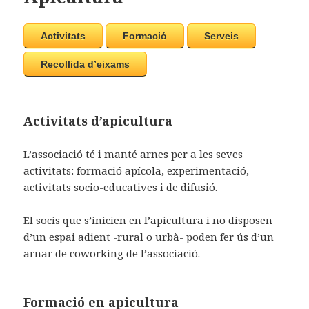
Activitats
Formació
Serveis
Recollida d’eixams
Activitats d’apicultura
L’associació té i manté arnes per a les seves
activitats: formació apícola, experimentació,
activitats socio-educatives i de difusió.
El socis que s’inicien en l’apicultura i no disposen
d’un espai adient -rural o urbà- poden fer ús d’un
arnar de coworking de l’associació.
Formació en apicultura