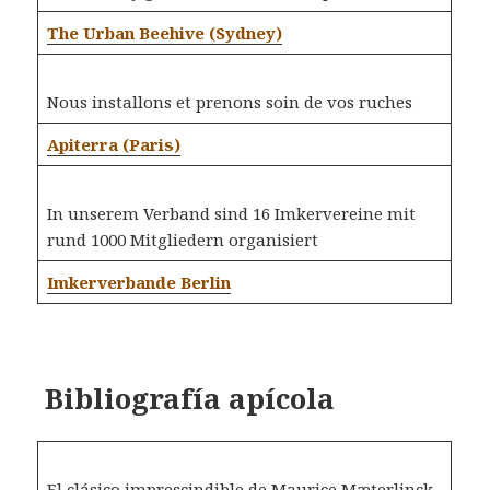
The Urban Beehive (Sydney)
Nous installons et prenons soin de vos ruches
Apiterra (Paris)
In unserem Verband sind 16 Imkervereine mit
rund 1000 Mitgliedern organisiert
Imkerverbande Berlin
Bibliografía apícola
El clásico imprescindible de Maurice Mæterlinck