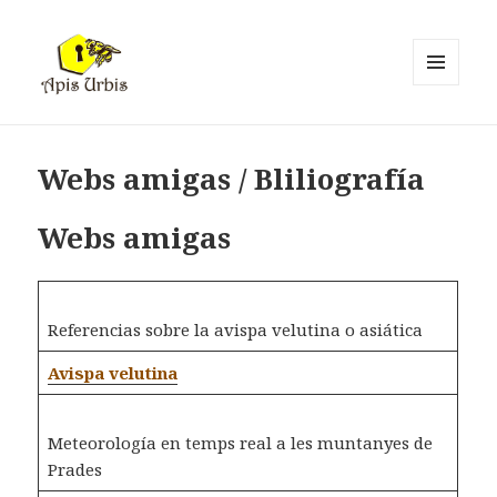
MENÚ
I
Apis Urbis
GINYS
Webs amigas / Bliliografía
Webs amigas
Referencias sobre la avispa velutina o asiática
Avispa velutina
Meteorología en temps real a les muntanyes de
Prades